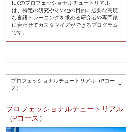
IUCのプロフェッショナルチュートリアル
は、特定の研究やその他の目的に必要な高度
な言語トレーニングを求める研究者や専門家
に合わせてカスタマイズができるプログラム
です。
プロフェッショナルチュートリアル（Pコー
ス）
プ
プロフェッショナルチュートリアル
ロ
フ
（Pコース）
ェ
ッ
Image